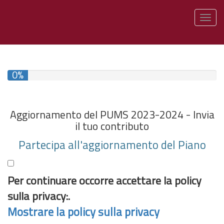
Togg
0%
E' stato completato il 0% del questionario
Aggiornamento del PUMS 2023-2024 - Invia
il tuo contributo
Partecipa all'aggiornamento del Piano
Per continuare occorre accettare la policy
sulla privacy:.
Mostrare la policy sulla privacy